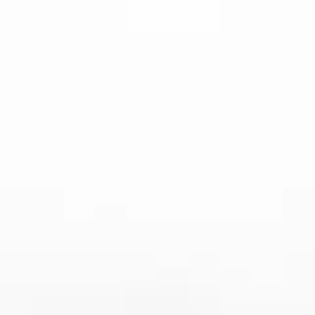
14
07
谈球吧体育聚焦全球赛事动态分
享精彩体育资讯与专业赛事分析
解读
彩
文章摘要：谈球吧体育以全球赛事动态为核心关注方向，致
力于为广大体育爱好者带来丰富、及时、专业的体育资讯内
化
容与赛事分析解读。在信息快速传播的时代，体育赛事不仅
俗
是竞技实力的较量，更是文化交流、数据分析和情感连接的
家
重要载体。谈球吧体育通过聚焦足球、篮球、网球、综合赛