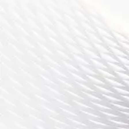
宅安宁的象征，更承载着中华民族对于正义、勇...
交流DP游戏
13659630010
gibberish@163.com
六盘水市苗糟湖8号