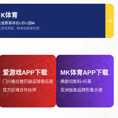
惊人的效率和永不满足的进取心书写属于北欧锋霸的新传
奇。从初登国际舞台时的锋芒毕露，到如今成为挪威队不可
替代的进攻核心，哈兰德不仅改变了外界对北欧球员的传统
认知，更成为世界足坛新时代超级射手的代表人...