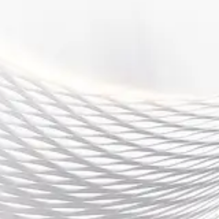
事等多个领域，持续追踪世界范围内的重要赛...
最新新闻
足球甜点位射门技巧揭秘精准
把握最佳触球区域创造精彩进
球瞬间
2026-07-23 17:34:04
摩洛哥队世界杯黑马奇迹震撼
足坛书写非洲足球传奇篇章开
启新辉煌之路