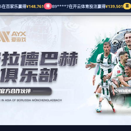
案例
公司新闻
服务类型
交流DP游
公司新闻
首页
OUR NEWS