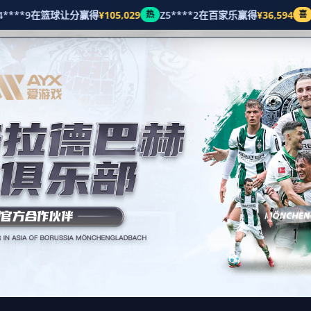
案例
公司新闻
服务类型
交流DP游
公司新闻
新闻
2025欧冠赛程公布全面解析各大比赛时间