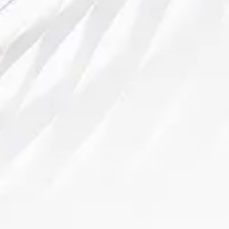
导航
介绍DP体育
服务类型
经典案例
交流DP游戏
公司新闻
SiteMap