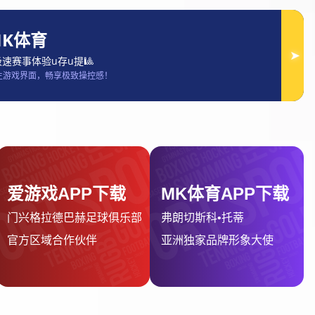
介绍DP体育
经典案例
公司新闻
服务类型
交流DP游戏