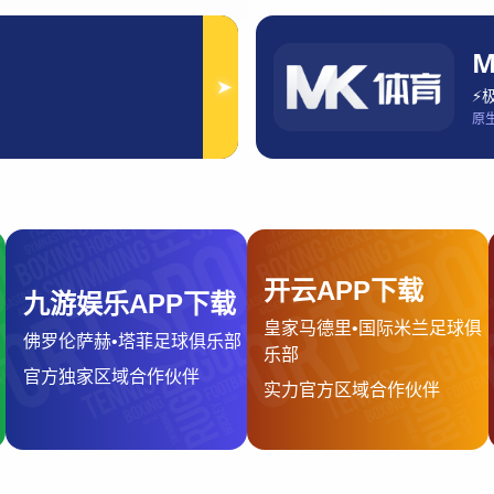
解析2025年欧冠的比赛时间安排、举办城市及赛事亮点。通过
事的历史背景，本文旨在为读者呈现一幅清晰的欧冠赛程全景
紧接着分析各个比赛阶段的举办城市，再探讨赛事的历史意义及
。
欧冠赛程时间安排
段的比赛时间都经过精心安排，以确保赛事的精彩与观众的观赛体
，随后进入小组赛、淘汰赛直至决赛。小组赛的开始时间定于9月
启。每个阶段的比赛时间安排紧凑，尤其是在淘汰赛阶段，比赛的
支顶级俱乐部将展开激烈的角逐，为晋级下一轮打下基础。接下来
4强和最终的决赛，每一轮淘汰赛都至关重要。值得注意的是，
响，还考虑到了欧足联的转播需求，以确保比赛时间尽量不与其