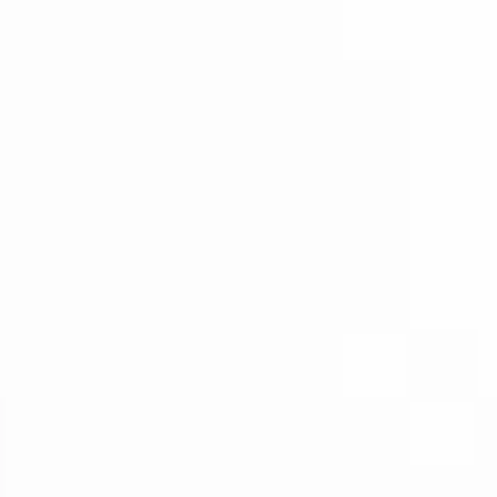
最终，2025年欧冠的决赛将于2025年5
将是整个赛季的高潮，吸引全球数亿观众的目
价值的平衡。
2、2025年