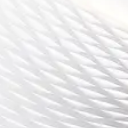
总结：
综上所述，要在王者荣耀的比赛中脱颖而出，
合、稳定的心理素质和丰富的赛事经验。这些
协作能力，都需要不断地在比赛中磨练与提高
上脱颖而出，成就属于自己的荣耀巅峰。
最后，王者荣耀的成功不仅仅是技术的比拼，
保持对游戏的热爱和追求，不断突破自己的极
耀巅峰之战，成为一名值得敬仰的王者。
深度解析全球电竞比赛走势
在全球电竞产业高速发展的背景下