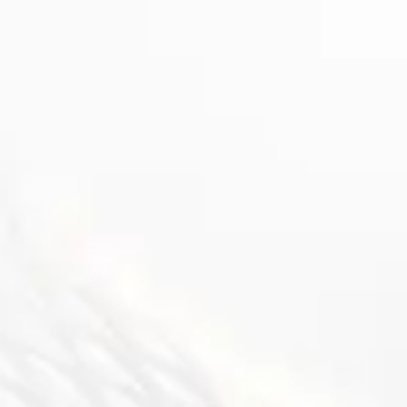
考，及时总结经验，才能快速扭转局面。优秀
其次，保持积极心态，避免过度自信或过度焦
强自信，而过度的自信可能导致疏忽和失误；
玩家，能够在比赛中充分发挥自身优势，并带
4、赛事经验
尽管个人技术、团队协作、心态等方面对于玩
验不仅仅是指参加比赛的次数，还包括在比赛
力。经验丰富的选手，通常能够在复杂多变的
DP真人
经验丰富的选手能够在比赛中准确判断敌方的
比，老练的玩家通常对游戏的各种细节更加敏
标，并选择合理的反击时机。而这种判断力，
此外，赛事经验还能够帮助选手提升应对压力
策，任何失误都可能导致失败。比赛经验丰富
地执行战术，从而在关键时刻反败为胜。