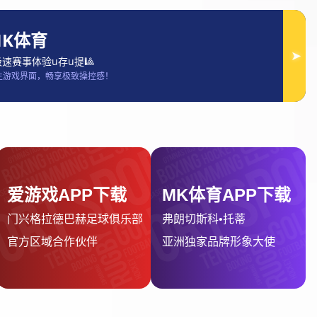
介绍DP体育
经典案例
公司新闻
服务类型
交流DP游戏