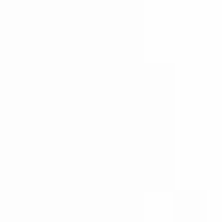
2、团队协作
王者荣耀并不是一个依靠单打独斗的游戏，团
再强大也不能完全依赖自己的操作，而是需要
伤害输出，还是辅助英雄的保护和控制，每个