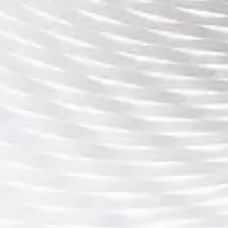
趋势。本文将从全球电竞比赛走势
的生态演进，探讨未来潜在的发展
状入手，分析产业规模扩张、赛事商
KPL赛后复盘分析探讨各
本文将对KPL赛后复盘进行深入分
作为中国顶级王者荣耀职业联赛，
略调整和选手在比赛中的发挥往往
战队在赛后如何进行策略调整，然后讨