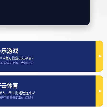
Search the blog...
导航