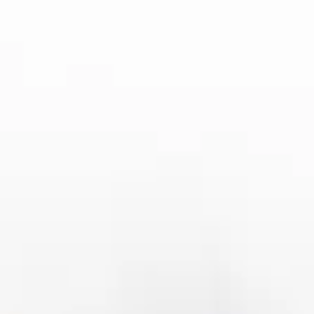
求，还为体育产业的可持续发展提供了新的动力。
4、品牌建设与文化塑造
品牌建设与文化塑造是牛宝体育（China）引领中国体育产业新风
潮的重要手段之一。首先，牛宝体育通过塑造独特的品牌形象，成
功地吸引了大量忠实的消费者和合作伙伴。通过精准的市场定位和
有效的品牌传播，牛宝体育将其品牌文化与消费者的情感需求紧密
结合，形成了强大的品牌效应。
其次，牛宝体育注重在品牌传播过程中融入社会责任和文化价值。
通过参与公益活动、支持青少年体育发展等方式，牛宝体育不仅提
升了品牌的社会责任感，也加强了品牌与消费者之间的情感纽带。
这种文化价值的注入，使得牛宝体育的品牌形象更加深入人心，赢
得了广泛的社会认可。
最后，牛宝体育还通过加强与运动员、俱乐部和其他体育机构的合
作，进一步塑造其品牌文化。通过与知名运动员和体育团队的合
作，牛宝体育成功地提升了品牌的市场认可度，并通过体育文化的
传播，增强了品牌的影响力。这种多方位的品牌建设与文化塑造，
为牛宝体育赢得了巨大的市场竞争优势。