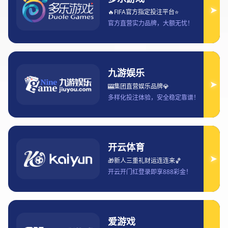
文章摘要：
牛宝体育（China）作为中国体育产业的重要引领者，近年来凭借
其深刻的市场洞察力和创新精神，推动了中国体育产业的全方位发
展。本文将从四个方面详细探讨牛宝体育如何引领中国体育产业的
新风潮，分别是：一、创新驱动与产业升级；二、全面生态构建与
市场拓展；三、科技赋能与智能化发展；四、品牌建设与文化塑
造。每一个方面不仅反映了牛宝体育的战略布局，还揭示了其如何
通过创新与持续发展打造出一个更加全面和多元化的体育生态系
统。通过这些措施，牛宝体育正引领着中国体育产业进入一个全新
的时代，为中国乃至全球的体育市场注入了新鲜的活力与无限的可
能。
1、创新驱动与产业升级
牛宝体育（China）自成立以来，就致力于通过创新来推动中国体
育产业的发展。在传统体育行业模式的基础上，牛宝体育通过不断
探索新的商业模式和技术手段，推动了产业的全面升级。首先，牛