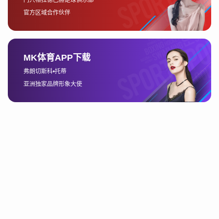
智能化与数字化发展，成为了中国体育产业的技术引领者。首先，
牛宝体育通过大数据和人工智能技术的应用，深度挖掘体育产业的
潜力。通过数据分析与用户行为研究，牛宝体育能够为消费者提供
更加个性化的体育产品与服务，提升了消费者的体验感，也为企业
带来了更多的商业机会。
其次，牛宝体育在智能硬件领域的布局也取得了显著成果。通过智
能穿戴设备、虚拟现实（VR）和增强现实（AR）技术的应用，牛
宝体育为观众提供了全新的观赛体验，并为运动员提供了更加精准
的运动数据分析。通过科技赋能，牛宝体育不仅提升了体育赛事的
观赏性，也推动了运动科技的普及和应用，进一步推动了体育产业
的智能化发展。
牛宝体育还通过建立数字平台，推动线上线下的深度融合。通过建
立综合性数字体育平台，牛宝体育将体育赛事、健身课程、运动社
交等多个领域集合在一起，打造出了一个高度智能化、全方位的体
育生态系统。这种线上线下结合的模式，不仅满足了不同用户的需