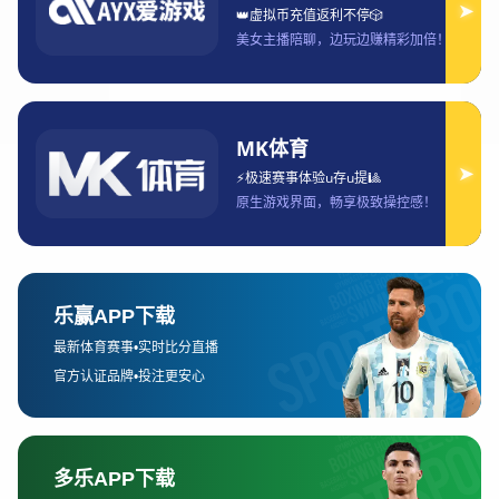
而云体育依托互联网与云计算技术，实现了体育资源的数字化整
合，让群众可以通过移动终端随时随地参与运动与健康管理。无论
是线上健身课程、智能跑步系统，还是远程运动指导，都为群众带
来了更加便捷的运动体验。
DP游戏
智慧体育平台的建设，不仅提升了体育服务效率，也推动了体育产
业模式创新。通过数据共享与智能分析，平台能够精准掌握用户运
动需求，并根据不同年龄、职业和身体状况提供个性化运动方案。
这种“精准健身”模式有效提高了群众参与积极性，也让科学运动理
念更加深入人心。
与此同时，智慧平台还打破了区域之间的资源壁垒。过去优质体育
资源往往集中于大城市，而云体育平台能够通过网络直播、远程互
动和数字课程等方式，将优质资源覆盖到更多基层地区。乡镇居民
也能够享受到专业化运动指导，进一步促进全民健身公共服务均衡
化发展。
随着5G技术和物联网设备不断普及，云体育平台的智能化水平也在
持续提升。智能手环、运动监测设备和健康传感器等产品，可以实