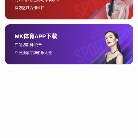
此外，数字化赛事活动的兴起，也成为全民健身的重要推动力量。
线上马拉松、云端骑行赛和虚拟健身挑战等活动，不仅扩大了赛事
参与范围，也增强了群众之间的互动交流。通过社交化传播，更多
年轻人开始主动参与运动，从而形成积极向上的健康生活氛围。
健康生态全面构建
云体育不仅仅关注运动本身，更强调健康生态体系的全面建设。现
代社会中，群众对于健康管理的需求不断提高，单纯依靠传统医疗
已经难以满足大众需求。云体育平台通过整合运动、营养、医疗和
健康管理资源，逐步形成覆盖全生命周期的智慧健康服务体系。
在智慧健康生态平台中，用户的运动数据、身体指标和健康状况能
够实现动态监测。平台通过人工智能分析，为用户提供科学饮食建
议、运动风险预警以及健康改善方案。这种主动式健康管理模式，
有助于减少慢性疾病发生率，提高群众整体健康水平。
医疗资源与体育资源的融合，也是智慧健康生态的重要体现。越来
越多医院开始与云体育平台合作，开展运动康复、慢病管理和健康
评估服务。患者在医生指导下，通过科学运动改善身体机能，实现