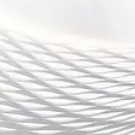
通过智慧体育系统，城市能够更加科学地规划公共体育设施。管理
部门可以根据平台数据分析居民运动需求，优化场馆布局与资源配
置，提高公共设施利用效率。对于人口密集区域，还能够及时增加
健身空间建设，满足群众日益增长的运动需求。
云体育还有效促进了城市经济发展。数字体育产业链不断延伸，带
动了智能设备、在线教育、体育传媒和健康服务等多个行业快速发
展。越来越多科技企业开始布局智慧体育领域，为城市经济注入新
的增长动力，同时也推动产业结构优化升级。
在社会治理层面，云体育平台通过数据联动提升了城市公共服务能