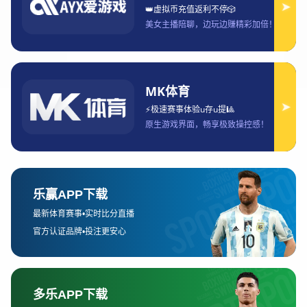
个值得关注的平台，通常需要具备清晰的信息展示、完善的用户服
务体系以及透明的运营规则。用户在接触任何赛事相关服务前，都
应先了解平台背景，避免因为片面关注宣传内容而忽视潜在风险。
平台资质和信息透明程度是判断可靠性的关键因素之一。正规的服
务渠道通常会公开相关运营信息，并提供明确的使用说明、隐私保
护政策以及客户支持方式。相比之下，缺少基础信息、过度强调高
收益或快速回报的平台，更需要保持谨慎态度。