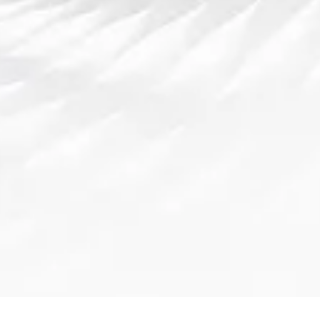
马德里竞技德甲赔率解析与欧战对手胜率深度前瞻及
盘口走势分析
2026-07-07 07:50:46
本文围绕entity["sports_team","Atlético Madrid","La Liga
club"]在跨联赛语境下的“德甲赔率联动分析”与欧战赛场表现展开
系统研究，从赔率结构、德甲对手胜率、盘口资金走势以及欧战战
术适配四个维度进行深度拆解。文章通过模拟博彩市场的定价逻
辑，结合...