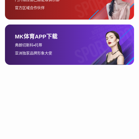
常能够及时整理赛程变化、球队状态、比赛数据等内容，让用户更
方便地获取相关资讯。不过，数据只能作为参考工具，并不能完全
预测比赛结果，用户应保持理性看待各种分析内容。
用户体验也是衡量平台服务水平的重要方面。界面设计是否清晰、
操作流程是否简单、信息分类是否合理，都会影响日常使用感受。
一个结构完善的平台，可以帮助用户快速找到需要的信息，提高浏
览效率。
除了基础功能之外，服务响应能力同样值得关注。当用户遇到账
号、操作或信息查询问题时，及时有效的客服支持能够提升整体体
验。因此，在选择平台时，不仅要关注表面的功能数量，也要重视
实际服务质量。
3、热门平台辨析
世界杯期间，热门平台往往会受到更多关注，但热门并不等同于适
合所有用户。市场关注度可能来自品牌影响力、推广力度或用户规
模，而真正适合的平台还需要结合安全性、稳定性以及服务内容进
行综合评价。