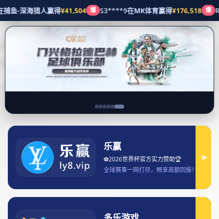
公司新闻
首页
公司新闻
2026世界杯投注平台推荐指南权威解析热门平台选
择技巧分享篇
2026世界杯投注平台推荐指南权
威解析热门平台选择技巧分享篇
2026-07-08 09:50:23
公司新闻
46