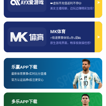
据分析以及安全保障措施。最后，文章将对其全球市场战略进行全
面解读，探讨其在国际竞争中的优势与挑战。
DP游戏
通过对BETVICTOR在上述四个方面的系统分析，本文不仅揭示了