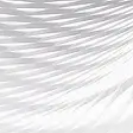
温，各类体育项目不断刷新观众认知，运动员们凭借顽强拼搏与卓
越实力，在世界舞台上创造了一个又一个令人震撼的辉煌瞬间。本
文将围绕“金牌体育全面解析最新赛事动态与运动员辉煌成就”这一
主题展开...
Search the blog...
导航
介绍DP体育