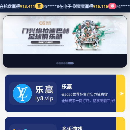
经典案例
首页
经典案例
荷博体育引领数字化赛事娱乐新趋势打造沉浸式
观赛互动体验平台
荷博体育引领数字化赛事娱乐新
趋势打造沉浸式观赛互动体验平
台
2026-06-05 17:35:04
经典案例
67