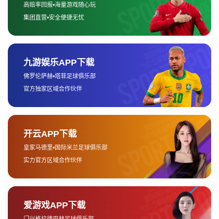
仅保障了内容的真实性与安全性，也增强了平台在数字资产管理方
面的竞争力。
2、沉浸体验全面提升
荷博体育通过虚拟现实与增强现实技术，为用户打造出身临其境的
观赛环境。用户可以通过VR设备进入虚拟赛场，从多角度观看比
赛，极大提升观赛的沉浸感。
多屏互动功能的引入，使用户在观看赛事的同时，可以同步查看数
据分析、球员信息以及战术解读，实现信息与娱乐的融合。
此外，个性化界面设计也为用户提供了更加贴心的体验。用户可以
根据自身喜好定制观赛界面，从而获得更符合个人需求的内容呈现
方式。
3、互动生态持续构建
在互动方面，荷博体育打破传统单向观看模式，构建了多维度的用
户互动体系。用户不仅可以实时评论赛事，还可以参与竞猜、投票
等互动活动，增强参与感。