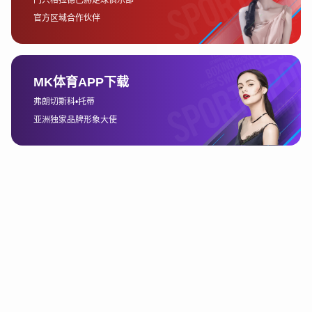
社交功能的融入，使平台成为一个体育爱好者交流的社区。用户可
以分享观点、讨论赛事，形成良好的互动氛围，进一步提升用户粘
性。
同时，平台还通过游戏化机制，如积分奖励与等级体系，激励用户
持续参与互动，从而形成良性循环的生态系统。
4、商业模式创新拓展
荷博体育在商业模式上也进行了大胆创新，通过数字内容付费、会
员服务以及广告精准投放等方式，实现多元化收入来源。
平台利用大数据分析用户行为，为品牌提供精准营销方案，提高广
告转化率，同时也为用户减少无效信息干扰。
此外，数字藏品与虚拟商品的推出，为用户提供了全新的消费体
验，也为平台开辟了新的盈利增长点，推动商业模式不断升级。
总结：
综上所述，荷博体育通过技术创新、体验优化、互动增强以及商业
模式升级，成功构建了一个面向未来的数字化赛事娱乐生态体系。