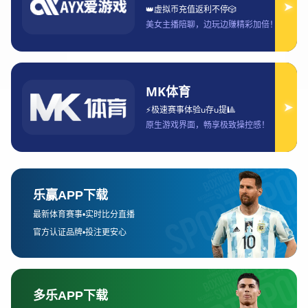
与此同时，云计算技术的应用使平台具备强大的数据承载与处理能
力。无论是高峰期的赛事直播，还是海量用户的实时互动，都能够
稳定运行，为用户提供流畅的观赛体验。
DP电竞
此外，区块链技术也被应用于赛事数据的存证与版权保护中。这不