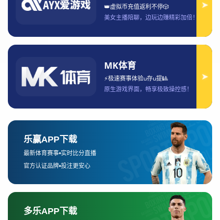
内容供给、用户互动与服务体验进行整体设计，使平台具备更强的
延展性与承载能力。
从结构层面来看，其生态构建强调“多入口+多场景”的融合逻辑，通
过不同娱乐形态之间的互联互通，实现用户在不同场景下的自然切
换。这种设计有效提升了用户粘性，同时也增强了平台内部的内容
流动效率，使得资源利用率最大化。
此外，在生态协同机制方面，J9九游会注重打造开放式合作框架，
引入多类型内容提供方与技术服务商，共同构建稳定的生态网络。
这种开放性不仅降低了单一运营风险，也推动了平台整体创新能力
的持续提升。