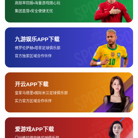
在长期发展战略中，生态构建还承担着用户沉淀与数据积累的重要
作用，通过对用户行为的持续分析与反馈优化，使平台能够不断迭
代产品结构与服务模式，从而形成正向循环的发展体系。
2、内容创新体系
内容创新是J9九游会数字娱乐战略中的关键驱动力之一，其核心目
标在于通过多样化内容供给提升用户体验与平台吸引力。在当前高
度竞争的娱乐市场中，单一内容形态已难以满足用户需求，因此多
元化与差异化成为内容发展的重要方向。
在内容布局上，平台通过融合互动娱乐、竞技体验与休闲内容等多
种形式，构建起层次丰富的内容矩阵。这种结构不仅提升了用户的
选择空间，也增强了平台整体的内容深度与广度。