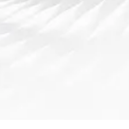
围绕e世博体育解析线上娱乐体育发展趋势与用户体
验创新路径研究
2026-06-28 19:55:46
本文围绕entity["company","e世博体育","线上娱乐体育平
台"]展开系统研究，重点解析线上娱乐体育行业在数字化浪潮、移
动互联网普及与用户需求升级背景下的发展趋势，并深入探讨用户
体验创新路径的多维演进。随着全球体育娱乐产业与互联网技术的
深度融合，线上娱乐体育正在从单一的信息展示与...