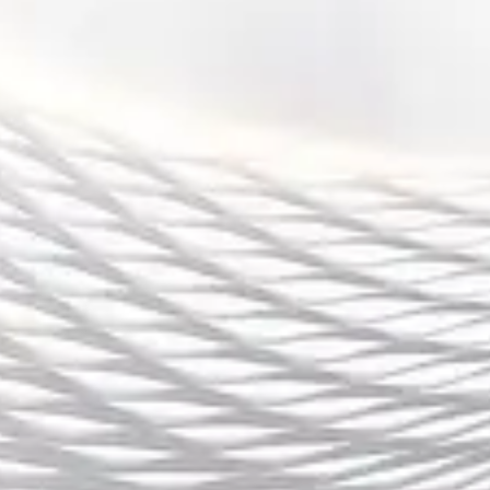
此外，在技术创新方向上，平台不断探索人工智能与沉浸式体验技
术的融合应用，例如个性化推荐引擎与虚拟互动场景构建等，从而
推动数字娱乐体验向更高层次演进。
通过技术与业务的深度融合，J9九游会逐步形成以技术为底座、以
体验为核心的数字娱乐生态体系，为未来的持续扩张与升级奠定坚
实基础。
总结：
综合来看，entity["brand","J9九游会","数字娱乐品牌"]通过
生态构建、内容创新、品牌塑造与技术驱动四大核心战略，正在逐
步完成从单一娱乐平台向综合数字娱乐生态体系的转型。这一过程
不仅体现了其在产业结构升级中的主动布局，也展示出其在数字经
济时代中的战略前瞻性与系统化思维。
未来，随着数字娱乐行业竞争进一步加剧，平台之间的较量将更多
集中在生态完整度与技术创新能力上。J9九游会若能持续强化协同
生态建设与用户价值深耕，将有望在新一轮产业变革中占据更加稳
固的市场地位，并推动数字娱乐行业向更高质量方向发展。
DP游戏